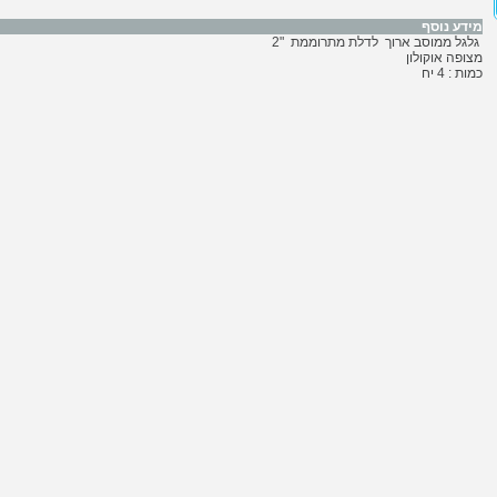
מידע נוסף
גלגל ממוסב ארוך לדלת מתרוממת "2
מצופה אוקולון
כמות : 4 יח