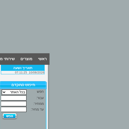
ראשי
מוצרים
שירותי מ
תאריך ושעה
07:11:25
10/08/2026