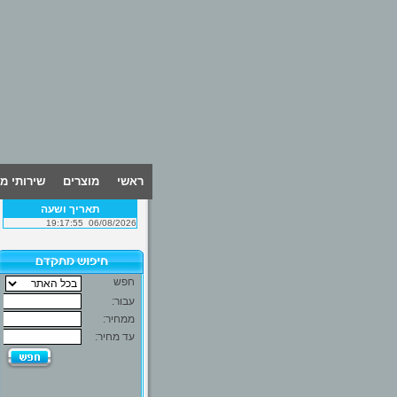
ראשי
מוצרים
שירותי מ
תאריך ושעה
19:17:55
06/08/2026