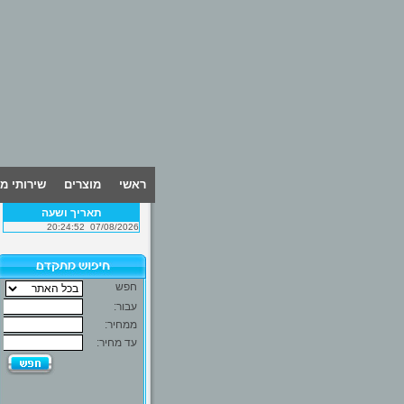
ראשי
מוצרים
שירותי מ
תאריך ושעה
20:24:52
07/08/2026