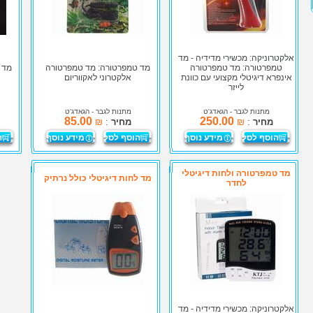
אלקטרוניקה: מכשירי מדידיה - מד
טמפרטורה: מד טמפרטורה
מד טמפרטורה: מד טמפרטורה
מד 
אינפרא דיגיטלי מקצועי עם כוונת
אלקטרוני לאקווריום
לייזר
מתנות לגבר
- הגאדג'ט
מתנות לגבר
- הגאדג'ט
85.00
250.00
מחיר
:
₪
מחיר
:
₪
הוסף לסל
מידע נוסף
הוסף לסל
מידע נוסף
ה
מד טמפרטורה ולחות דיגיטלי
מד לחות דיגיטלי כולל נרתיק
לחדר
אלקטרוניקה: מכשירי מדידיה - מד