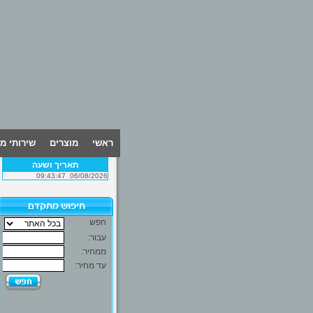
ראשי
מוצרים
שירותי מ
תאריך ושעה
09:43:47
06/08/2026