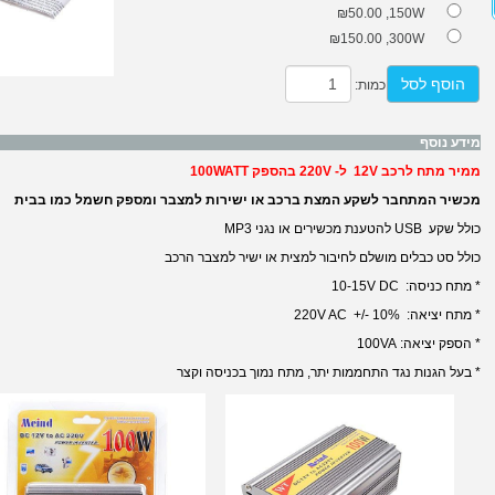
₪50.00
150W,
₪150.00
300W,
הוסף לסל
כמות:
מידע נוסף
ממיר מתח לרכב 12V ל- 220V בהספק 100WATT
מכשיר המתחבר לשקע המצת ברכב או ישירות למצבר ומספק חשמל כמו בבית
כולל שקע USB להטענת מכשירים או נגני MP3
כולל סט כבלים מושלם לחיבור למצית או ישיר למצבר הרכב
* מתח כניסה: 10-15V DC
* מתח יציאה: 220V AC +/- 10%
* הספק יציאה: 100VA
* בעל הגנות נגד התחממות יתר, מתח נמוך בכניסה וקצר