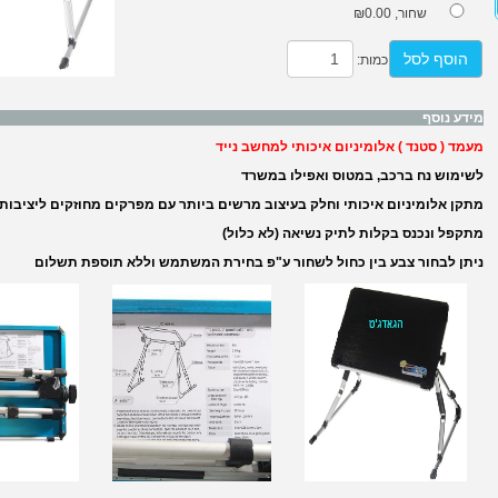
שחור,
₪0.00
הוסף לסל
כמות:
מידע נוסף
מעמד ( סטנד ) אלומיניום איכותי למחשב נייד
לשימוש נח ברכב, במטוס ואפילו במשרד
מתקן אלומיניום איכותי וחלק בעיצוב מרשים ביותר עם מפרקים מחוזקים ליציבו
מתקפל ונכנס בקלות לתיק נשיאה (לא כלול)
ניתן לבחור צבע בין כחול לשחור ע"פ בחירת המשתמש וללא תוספת תשלום