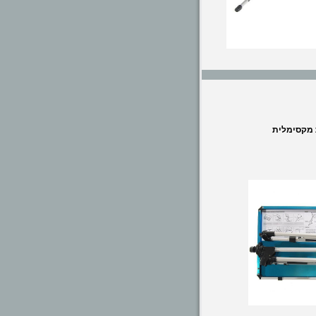
ת מקסימלית