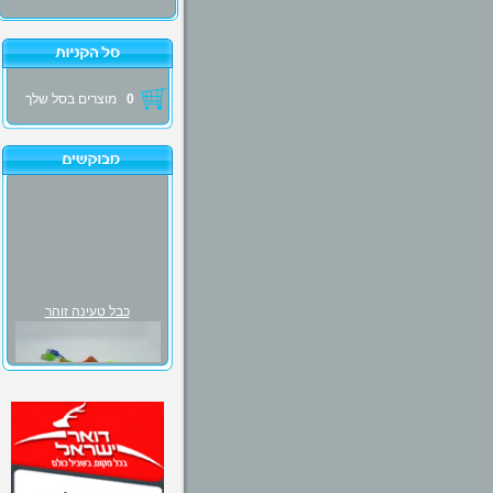
0
מוצרים בסל שלך
כבל טעינה זוהר
₪30.00