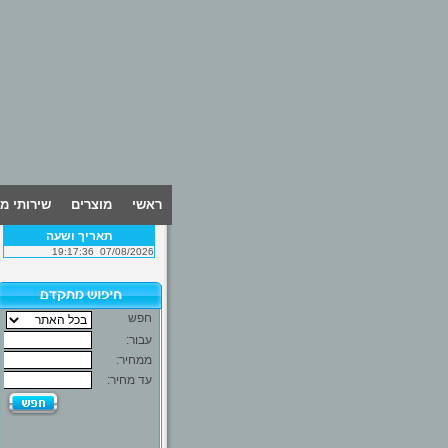
ראשי
מוצרים
שירותי מ
תאריך ושעה
19:17:36
07/08/2026