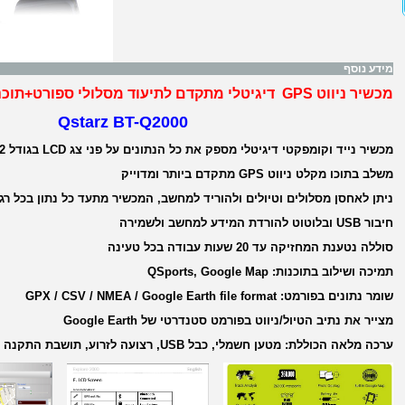
מידע נוסף
מכשיר ניווט GPS דיגיטלי מתקדם לתיעוד מסלולי ספורט+תוכנה למחשב
Qstarz BT-Q2000
מכשיר נייד וקומפקטי דיגיטלי מספק את כל הנתונים על פני צג LCD בגודל 2 אינץ + תאורת רקע
משלב בתוכו מקלט ניווט GPS מתקדם ביותר ומדוייק
ניתן לאחסן מסלולים וטיולים ולהוריד למחשב, המכשיר מתעד כל נתון בכל רג
חיבור USB ובלוטוט להורדת המידע למחשב ולשמירה
סוללה נטענת המחזיקה עד 20 שעות עבודה בכל טעינה
תמיכה ושילוב בתוכנות: QSports, Google Map
שומר נתונים בפורמט: GPX / CSV / NMEA / Google Earth file format
מצייר את נתיב הטיול/ניווט בפורמט סטנדרטי של Google Earth
ערכה מלאה הכוללת: מטען חשמלי, כבל USB, רצועה לזרוע, תושבת התקנה ודיסק התקנה למחשב