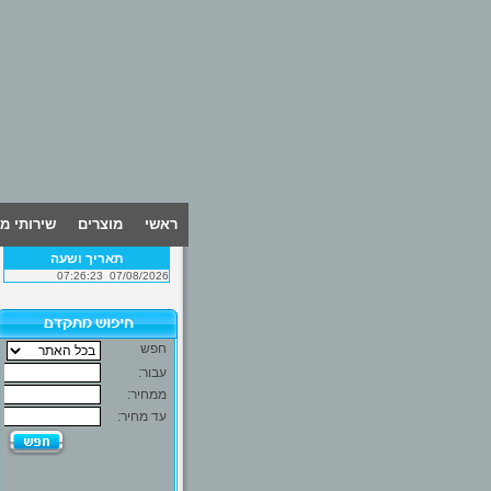
ראשי
מוצרים
שירותי מ
תאריך ושעה
07:26:23
07/08/2026