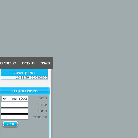
ראשי
מוצרים
שירותי מ
תאריך ושעה
10:32:56
06/08/2026