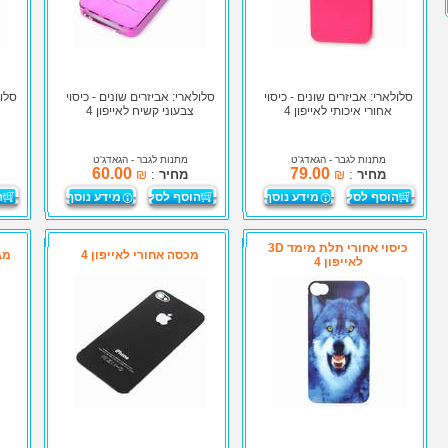
סלולארי: אביזרים שונים - כיסוי
סלולארי: אביזרים שונים - כיסוי
סלול
אחורי איכותי לאייפון 4
צבעוני קשיח לאייפון 4
מתנות לגבר
- הגאדג'ט
מתנות לגבר
- הגאדג'ט
60.00
79.00
מחיר
:
₪
מחיר
:
₪
הוסף לסל
מידע נוסף
הוסף לסל
מידע נוסף
ה
כיסוי אחורי תלת מימד 3D
מכסה אחורי לאייפון 4
מג
לאייפון 4