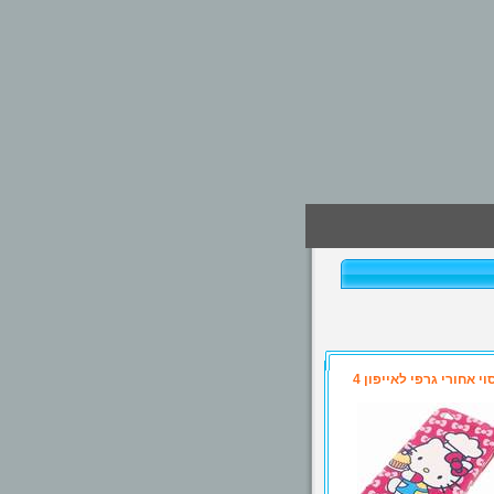
וי אחורי גרפי לאייפון 4