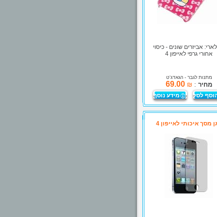
ארי: אביזרים שונים - כיסוי
אחורי גרפי לאייפון 4
מתנות לגבר
- הגאדג'ט
69.00
מחיר
:
₪
וסף לסל
מידע נוסף
ן מסך איכותי לאייפון 4