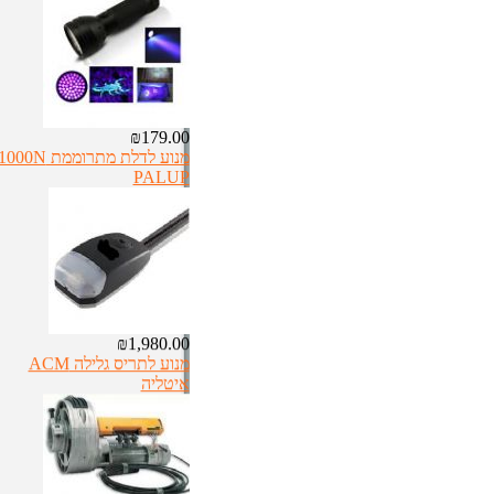
₪179.00
מנוע לדלת מתרוממת 000N
PALUP
₪1,980.00
מנוע לתריס גלילה ACM
איטליה