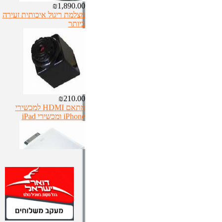
₪1,890.00
מצלמת ריגול איכותית זעירה
ביותר
₪210.00
מתאם HDMI למכשירי
iPhone ומכשירי iPad
₪250.00
אוזניות+מיקרופון