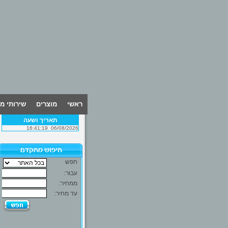
ראשי
מוצרים
שירותי מ
תאריך ושעה
16:41:19
06/08/2026