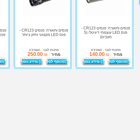
פנסים ותאורה: פנסים CR123 -
פנסים ותאורה: פנסים CR123 -
פנס LED עוצמתי דיגיטלי (5
פנס LED מקצועי וחזק ביותר
פנס LED מקצועי עוצמ
מצבים)
מתנות לגבר
- הגאדג'ט
מתנות לגבר
- הגאדג'ט
250.00
140.00
מחיר
:
₪
מחיר
:
₪
הוסף לסל
מידע נוסף
הוסף לסל
מידע נוסף
ה