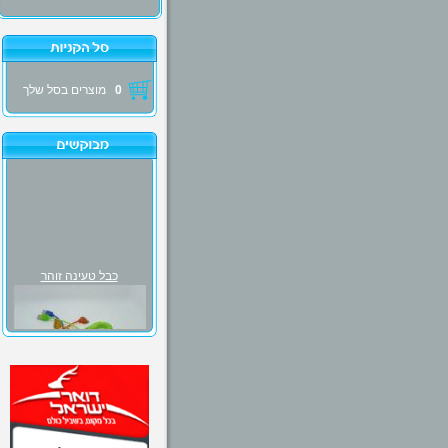
0
מוצרים בסל שלך
כבל טעינה זוהר
₪30.00
פנס אולטרה סגול 51 לדים