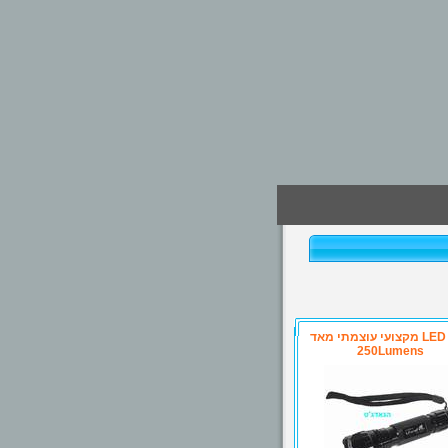
פנס LED מקצועי עוצמתי מאד
250Lumens