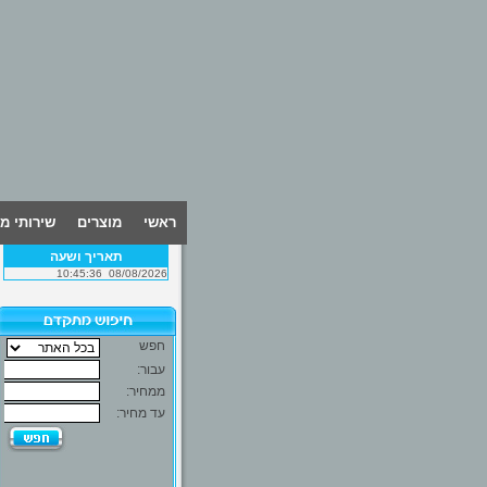
ראשי
מוצרים
שירותי מ
תאריך ושעה
10:45:36
08/08/2026