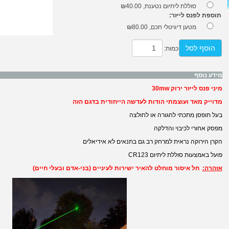
סוללת ליתיום נטענת,
₪40.00
תוספת לפנס לייזר:
מטען דיגיטלי חכם,
₪80.00
הוסף לסל
כמות:
מידע נוסף
מיני פנס לייזר ירוק 30mw
מדוייק מאד ועוצמתי הודות לעדשה הייחודית בדגם הזה
בעל תופסן מתכתי לחגורה או לחולצה
מפסק אחורי לכיבוי והדלקה
הקרן הירוקה נראית למרחק רב גם בתנאים לא אידיאלים
פועל באמצעות סוללת ליתיום CR123
אזהרה:
חל איסור מוחלט להאיר ישירות לעיניים (בני-אדם ובעלי חיים)