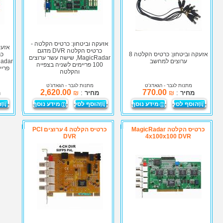
אזעקה וביטחון: כרטיס הקלטה -
אזעק
כרטיס הקלטה DVR מדגם
אזעקה וביטחון: כרטיס הקלטה 8
MagicRadar, שישה עשר ערוצים
ערוצים למחשב
100 פריימים לשניה בצפייה
פריי
והקלטה
מתנות לגבר
- הגאדג'ט
מתנות לגבר
- הגאדג'ט
2,620.00
770.00
מחיר
:
₪
מחיר
:
₪
מ
הוסף לסל
מידע נוסף
הוסף לסל
מידע נוסף
ה
כרטיס הקלטה MagicRadar
כרטיס הקלטה 4 ערוצים PCI
DVR
4x100x100 DVR