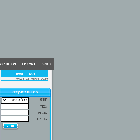
ראשי
מוצרים
שירותי מ
תאריך ושעה
04:53:52
08/08/2026