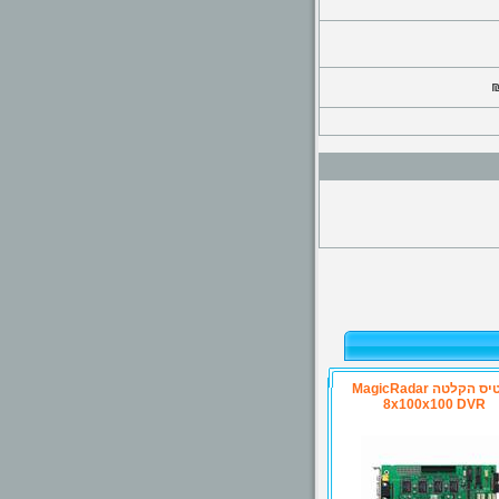
₪
כרטיס הקלטה MagicRadar
8x100x100 DVR